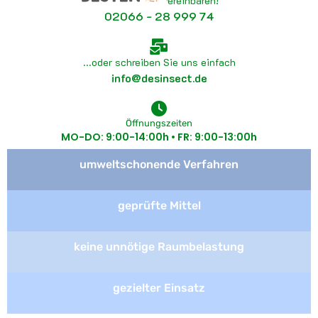
Jetzt Termin vereinbaren!
02066 - 28 999 74
...oder schreiben Sie uns einfach
info@desinsect.de
Öffnungszeiten
MO-DO: 9:00-14:00h • FR: 9:00-13:00h
umweltschonende Verfahren
geprüfte Mittel
keine unnötige Raumbelastung
gezielter Einsatz