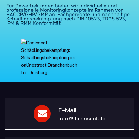
Für Gewerbekunden bieten wir individuelle und
professionelle Monitoringkonzepte im Rahmen von
HACCP/GHP/GMP an. Fachgerechte und nachhaltige
Schädlingsbekämpfung nach DIN 10523, TRGS 523,
IPM & RMM Konformität.
E-Mail
info@desinsect.de