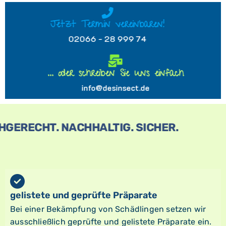
Jetzt Termin vereinbaren!
02066 - 28 999 74
... oder schreiben Sie uns einfach
info@desinsect.de
FACHGERECHT. NACHHALTIG. SICHER.
gelistete und geprüfte Präparate
Bei einer Bekämpfung von Schädlingen setzen wir
ausschließlich geprüfte und gelistete Präparate ein.