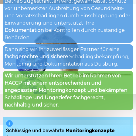
Betrieb zugeschnitten wird, gewährleistet Schutz
vor unbemerkter Ausbreitung von Gesundheits-
und Vorratsschädlingen durch Einschleppung oder
Einwanderung und unterstützt Ihre
Dokumentation
bei Kontrollen durch zuständige
Behörden.
Dann sind wir Ihr zuverlässiger Partner für eine
fachgerechte und sichere
Schädlingsbekämpfung,
Monitoring und Dokumentation aus Duisburg.
Wir unterstützen Ihren Betrieb im Rahmen von
HACCP mit einem entsprechenden und
angepasstem Monitoringkonzept und bekämpfen
Schädlinge und Ungeziefer fachgerecht,
nachhaltig und sicher.
Schlüssige und bewährte
Monitoringkonzepte